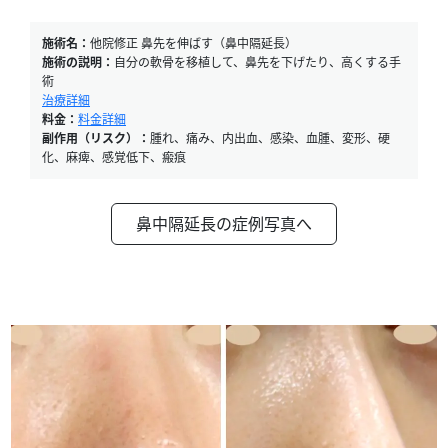
施術名：
他院修正 鼻先を伸ばす（鼻中隔延長）
施術の説明：
自分の軟骨を移植して、鼻先を下げたり、高くする手
術
治療詳細
料金：
料金詳細
副作用（リスク）：
腫れ、痛み、内出血、感染、血腫、変形、硬
化、麻痺、感覚低下、瘢痕
鼻中隔延長の症例写真へ