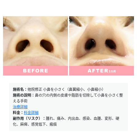
施術名：
他院修正 小鼻を小さく（鼻翼縮小、小鼻縮小）
施術の説明：
鼻の穴の内側の皮膚や脂肪を切除して小鼻を小さく整
える手術
治療詳細
料金：
料金詳細
副作用（リスク）：
腫れ、痛み、内出血、感染、血腫、変形、硬
化、麻痺、感覚低下、瘢痕