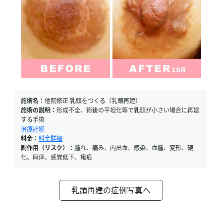
施術名：
他院修正 乳頭をつくる（乳頭再建）
施術の説明：
形成不全、術後の平坦化等で乳頭が小さい場合に再建
する手術
治療詳細
料金：
料金詳細
副作用（リスク）：
腫れ、痛み、内出血、感染、血腫、変形、硬
化、麻痺、感覚低下、瘢痕
乳頭再建の症例写真へ