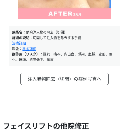
施術名：
他院注入物の除去（切開）
施術の説明：
切開して注入物を除去する手術
治療詳細
料金：
料金詳細
副作用（リスク）：
腫れ、痛み、内出血、感染、血腫、変形、硬
化、麻痺、感覚低下、瘢痕
注入異物除去（切開）の症例写真へ
フェイスリフトの他院修正