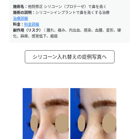
施術名：
他院修正 シリコーン（プロテーゼ）で鼻を高く
施術の説明：
シリコーンインプラントで鼻を高くする治療
治療詳細
料金：
料金詳細
副作用（リスク）：
腫れ、痛み、内出血、感染、血腫、変形、硬
化、麻痺、感覚低下、瘢痕
シリコーン入れ替えの症例写真へ