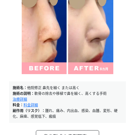
施術名：
他院修正 鼻先を細く または高く
施術の説明：
軟骨の除去や移植で鼻を細く、高くする手術
治療詳細
料金：
料金詳細
副作用（リスク）：
腫れ、痛み、内出血、感染、血腫、変形、硬
化、麻痺、感覚低下、瘢痕