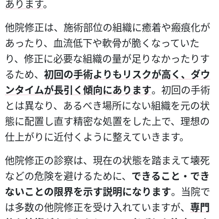
あります
。
他院修正は、施術部位の組織に癒着や瘢痕化が
あったり、血流低下や軟骨が脆くなっていた
り、修正に必要な組織の量が足りなかったりす
るため、
初回の手術よりもリスクが高く、ダウ
ンタイムが長引く傾向にあります
。初回の手術
とは異なり、あるべき場所にない組織を元の状
態に配置し直す精密な処置をした上で、理想の
仕上がりに近付くように整えていきます。
他院修正の診察は、現在の状態を踏まえて壊死
などの危険を避けるために、
できること・でき
ないことの限界を示す説明になります
。当院で
は多数の他院修正を受け入れていますが、
専門