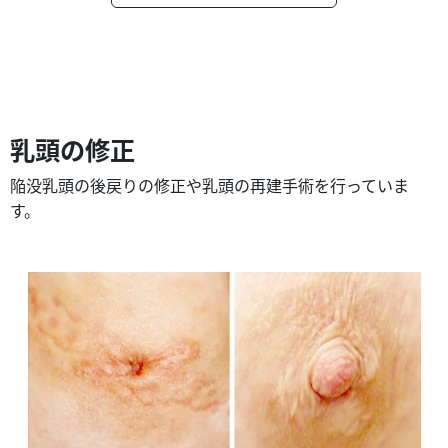
乳頭の修正
陥没乳頭の後戻りの修正や乳頭の再建手術を行っていま
す。