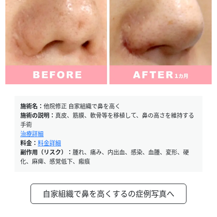
施術名：
他院修正 自家組織で鼻を高く
施術の説明：
真皮、筋膜、軟骨等を移植して、鼻の高さを維持する
手術
治療詳細
料金：
料金詳細
副作用（リスク）：
腫れ、痛み、内出血、感染、血腫、変形、硬
化、麻痺、感覚低下、瘢痕
自家組織で鼻を高くするの症例写真へ