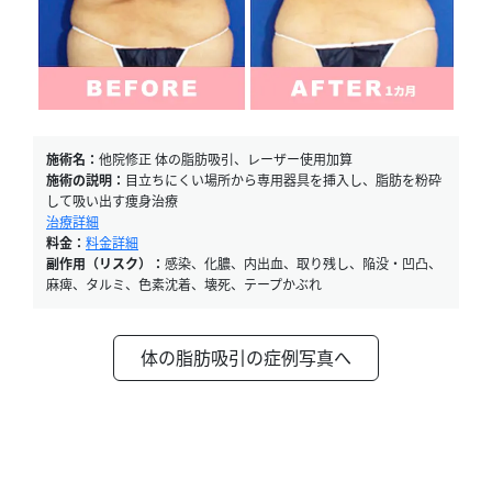
施術名：
他院修正 体の脂肪吸引、レーザー使用加算
施術の説明：
目立ちにくい場所から専用器具を挿入し、脂肪を粉砕
して吸い出す痩身治療
治療詳細
料金：
料金詳細
副作用（リスク）：
感染、化膿、内出血、取り残し、陥没・凹凸、
麻痺、タルミ、色素沈着、壊死、テープかぶれ
体の脂肪吸引の症例写真へ