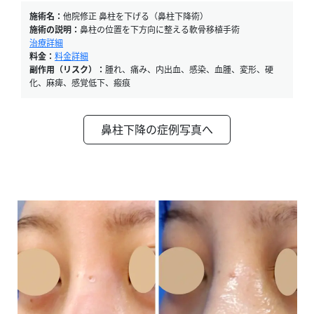
施術名：
他院修正 鼻柱を下げる（鼻柱下降術）
施術の説明：
鼻柱の位置を下方向に整える軟骨移植手術
治療詳細
料金：
料金詳細
副作用（リスク）：
腫れ、痛み、内出血、感染、血腫、変形、硬
化、麻痺、感覚低下、瘢痕
鼻柱下降の症例写真へ