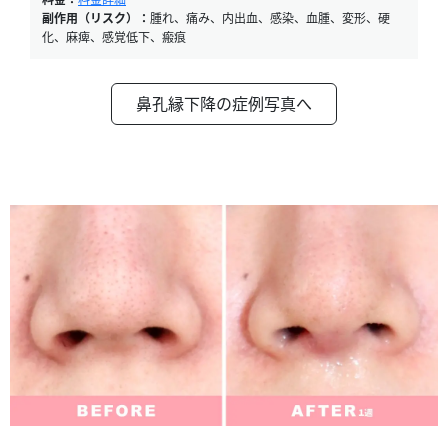
副作用（リスク）：
腫れ、痛み、内出血、感染、血腫、変形、硬
化、麻痺、感覚低下、瘢痕
鼻孔縁下降の症例写真へ