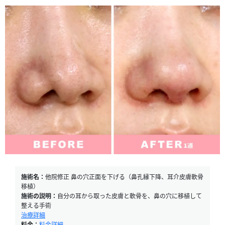
施術名：
他院修正 鼻の穴正面を下げる（鼻孔縁下降、耳介皮膚軟骨
移植）
施術の説明：
自分の耳から取った皮膚と軟骨を、鼻の穴に移植して
整える手術
治療詳細
料金：
料金詳細