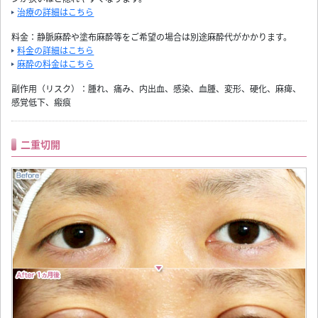
治療の詳細はこちら
料金：静脈麻酔や塗布麻酔等をご希望の場合は別途麻酔代がかかります。
料金の詳細はこちら
麻酔の料金はこちら
副作用（リスク）：腫れ、痛み、内出血、感染、血腫、変形、硬化、麻痺、
感覚低下、瘢痕
二重切開