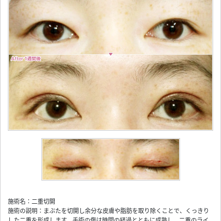
施術名：二重切開
施術の説明：まぶたを切開し余分な皮膚や脂肪を取り除くことで、くっきり
した二重を形成します。手術の傷は時間の経過とともに成熟し、二重のライ