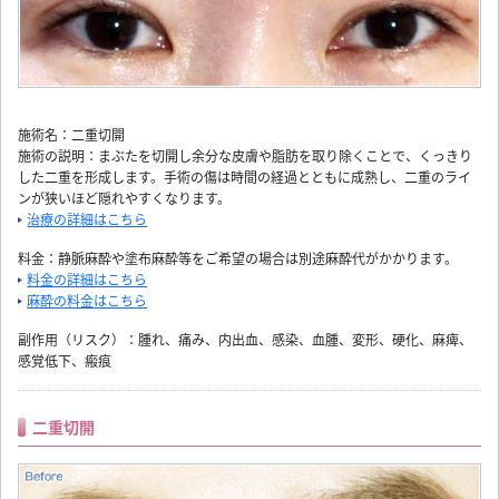
施術名：二重切開
施術の説明：まぶたを切開し余分な皮膚や脂肪を取り除くことで、くっきり
した二重を形成します。手術の傷は時間の経過とともに成熟し、二重のライ
ンが狭いほど隠れやすくなります。
治療の詳細はこちら
料金：静脈麻酔や塗布麻酔等をご希望の場合は別途麻酔代がかかります。
料金の詳細はこちら
麻酔の料金はこちら
副作用（リスク）：腫れ、痛み、内出血、感染、血腫、変形、硬化、麻痺、
感覚低下、瘢痕
二重切開