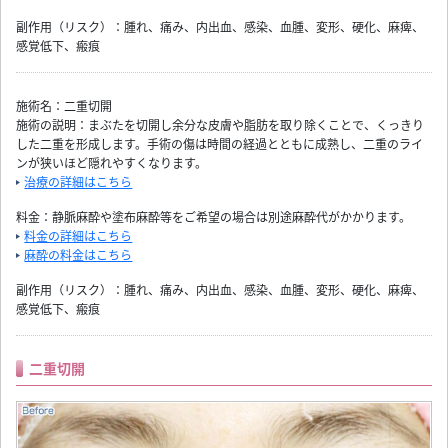
副作用（リスク）：腫れ、痛み、内出血、感染、血腫、変形、硬化、麻痺、
感覚低下、瘢痕
施術名：二重切開
施術の説明：まぶたを切開し余分な皮膚や脂肪を取り除くことで、くっきり
した二重を形成します。手術の傷は時間の経過とともに成熟し、二重のライ
ンが狭いほど隠れやすくなります。
治療の詳細はこちら
料金：静脈麻酔や塗布麻酔等をご希望の場合は別途麻酔代がかかります。
料金の詳細はこちら
麻酔の料金はこちら
副作用（リスク）：腫れ、痛み、内出血、感染、血腫、変形、硬化、麻痺、
感覚低下、瘢痕
二重切開