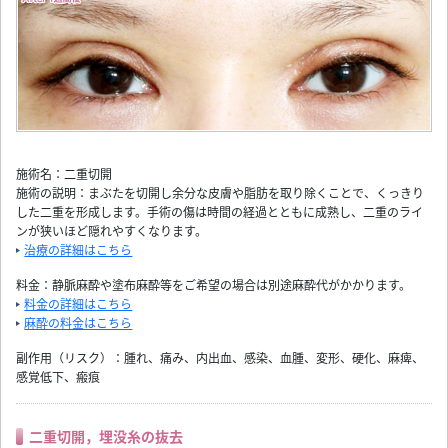
施術名：二重切開
施術の説明：まぶたを切開し余分な皮膚や脂肪を取り除くことで、くっきり
した二重を形成します。手術の傷は時間の経過とともに成熟し、二重のライ
ンが狭いほど隠れやすくなります。
治療の詳細はこちら
料金：静脈麻酔や塗布麻酔等をご希望の場合は別途麻酔代がかかります。
料金の詳細はこちら
麻酔の料金はこちら
副作用（リスク）：腫れ、痛み、内出血、感染、血腫、変形、硬化、麻痺、
感覚低下、瘢痕
二重切開，埋没糸の抜去