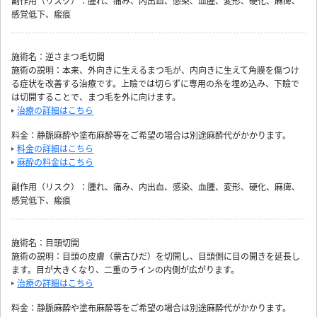
副作用（リスク）：腫れ、痛み、内出血、感染、血腫、変形、硬化、麻痺、
感覚低下、瘢痕
施術名：逆さまつ毛切開
施術の説明：本来、外向きに生えるまつ毛が、内向きに生えて角膜を傷つけ
る症状を改善する治療です。上瞼では切らずに専用の糸を埋め込み、下瞼で
は切開することで、まつ毛を外に向けます。
治療の詳細はこちら
料金：静脈麻酔や塗布麻酔等をご希望の場合は別途麻酔代がかかります。
料金の詳細はこちら
麻酔の料金はこちら
副作用（リスク）：腫れ、痛み、内出血、感染、血腫、変形、硬化、麻痺、
感覚低下、瘢痕
施術名：目頭切開
施術の説明：目頭の皮膚（蒙古ひだ）を切開し、目頭側に目の開きを延長し
ます。目が大きくなり、二重のラインの内側が広がります。
治療の詳細はこちら
料金：静脈麻酔や塗布麻酔等をご希望の場合は別途麻酔代がかかります。