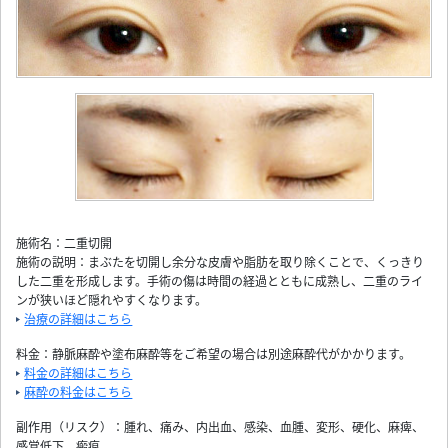
施術名：二重切開
施術の説明：まぶたを切開し余分な皮膚や脂肪を取り除くことで、くっきり
した二重を形成します。手術の傷は時間の経過とともに成熟し、二重のライ
ンが狭いほど隠れやすくなります。
治療の詳細はこちら
料金：静脈麻酔や塗布麻酔等をご希望の場合は別途麻酔代がかかります。
料金の詳細はこちら
麻酔の料金はこちら
副作用（リスク）：腫れ、痛み、内出血、感染、血腫、変形、硬化、麻痺、
感覚低下、瘢痕