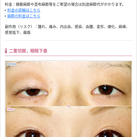
料金：静脈麻酔や塗布麻酔等をご希望の場合は別途麻酔代がかかります。
料金の詳細はこちら
麻酔の料金はこちら
副作用（リスク）：腫れ、痛み、内出血、感染、血腫、変形、硬化、麻痺、
感覚低下、瘢痕
二重切開，眼瞼下垂