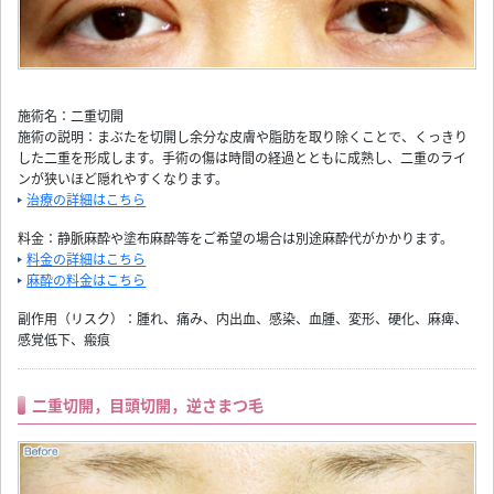
施術名：二重切開
施術の説明：まぶたを切開し余分な皮膚や脂肪を取り除くことで、くっきり
した二重を形成します。手術の傷は時間の経過とともに成熟し、二重のライ
ンが狭いほど隠れやすくなります。
治療の詳細はこちら
料金：静脈麻酔や塗布麻酔等をご希望の場合は別途麻酔代がかかります。
料金の詳細はこちら
麻酔の料金はこちら
副作用（リスク）：腫れ、痛み、内出血、感染、血腫、変形、硬化、麻痺、
感覚低下、瘢痕
二重切開，目頭切開，逆さまつ毛