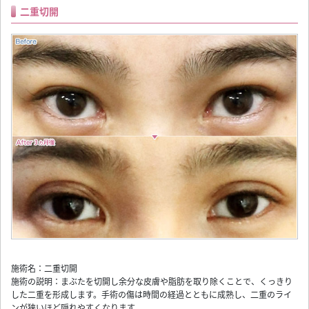
二重切開
施術名：二重切開
施術の説明：まぶたを切開し余分な皮膚や脂肪を取り除くことで、くっきり
した二重を形成します。手術の傷は時間の経過とともに成熟し、二重のライ
ンが狭いほど隠れやすくなります。