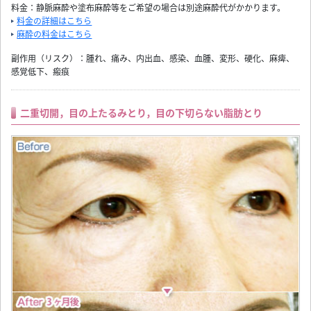
料金：静脈麻酔や塗布麻酔等をご希望の場合は別途麻酔代がかかります。
料金の詳細はこちら
麻酔の料金はこちら
副作用（リスク）：腫れ、痛み、内出血、感染、血腫、変形、硬化、麻痺、
感覚低下、瘢痕
二重切開，目の上たるみとり，目の下切らない脂肪とり