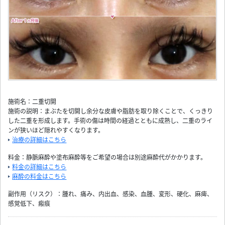
施術名：二重切開
施術の説明：まぶたを切開し余分な皮膚や脂肪を取り除くことで、くっきり
した二重を形成します。手術の傷は時間の経過とともに成熟し、二重のライ
ンが狭いほど隠れやすくなります。
治療の詳細はこちら
料金：静脈麻酔や塗布麻酔等をご希望の場合は別途麻酔代がかかります。
料金の詳細はこちら
麻酔の料金はこちら
副作用（リスク）：腫れ、痛み、内出血、感染、血腫、変形、硬化、麻痺、
感覚低下、瘢痕