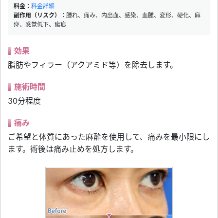
料金：
料金詳細
副作用（リスク）：
腫れ、痛み、内出血、感染、血腫、変形、硬化、麻
痺、感覚低下、瘢痕
効果
脂肪やフィラー（アクアミド等）を除去します。
施術時間
30分程度
痛み
ご希望と体質にあった麻酔を使用して、痛みを最小限にし
ます。術後は痛み止めを処方します。