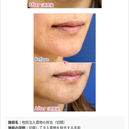
施術名：
他院注入異物の除去（切開）
施術の説明：
切開して注入異物を除去する手術