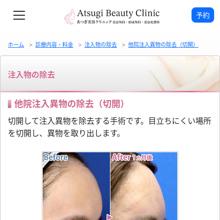
予約
ホーム
診療内容・料金
注入物の除去
他院注入異物の除去（切開）
注入物の除去
他院注入異物の除去（切開）
切開して注入異物を除去する手術です。目立ちにくい場所
を切開し、異物を取り出します。