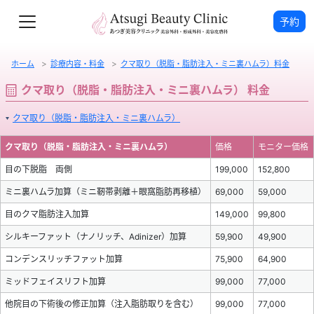
予約
ホーム
診療内容・料金
クマ取り（脱脂・脂肪注入・ミニ裏ハムラ）料金
クマ取り（脱脂・脂肪注入・ミニ裏ハムラ） 料金
クマ取り（脱脂・脂肪注入・ミニ裏ハムラ）
クマ取り（脱脂・脂肪注入・ミニ裏ハムラ）
価格
モニター価格
目の下脱脂 両側
199,000
152,800
ミニ裏ハムラ加算（ミニ靭帯剥離＋眼窩脂肪再移植）
69,000
59,000
目のクマ脂肪注入加算
149,000
99,800
シルキーファット（ナノリッチ、Adinizer）加算
59,900
49,900
コンデンスリッチファット加算
75,900
64,900
ミッドフェイスリフト加算
99,000
77,000
他院目の下術後の修正加算（注入脂肪取りを含む）
99,000
77,000