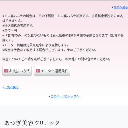
先頭へ戻る
※ミニ裏ハムラの料金は、目の下脱脂＋ミニ裏ハムラ加算です。加算料金単独での申込
はできません。
※税込価格の表示です。
※単位＝円
※「右/左のみ」の記載のないものは表示価格の8割が片側の金額となります（加算料金
除く）。
※モニター価格は定員充足率により変動します。
※料金は予告なく改定する場合がございます。予めご了承ください。
料金についてご不明な点がございましたら、お気軽にお問い合わせください。
お支払い方法
モニター適用条件
一覧へ戻る
このページのトップへ