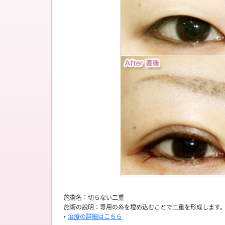
施術名：切らない二重
施術の説明：専用の糸を埋め込むことで二重を形成します。
治療の詳細はこちら