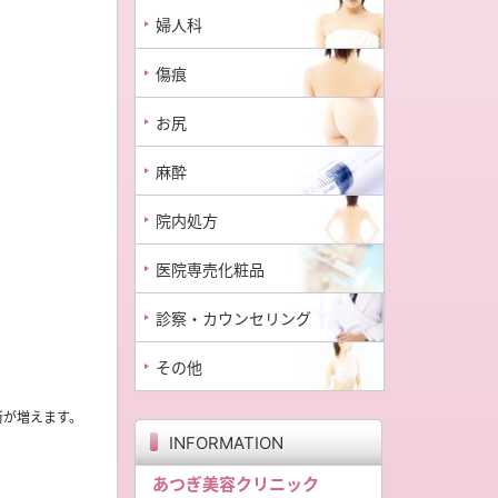
婦人科
傷痕
お尻
麻酔
院内処方
医院専売化粧品
診察・カウンセリング
その他
所が増えます。
INFORMATION
あつぎ美容クリニック