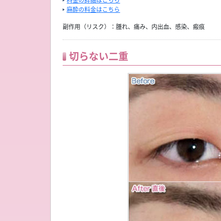
料金の詳細はこちら
麻酔の料金はこちら
副作用（リスク）：腫れ、痛み、内出血、感染、瘢痕
切らない二重