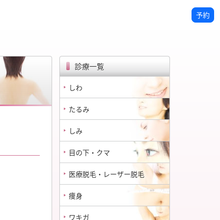
予約
診療一覧
しわ
たるみ
しみ
目の下・クマ
医療脱毛・レーザー脱毛
痩身
ワキガ