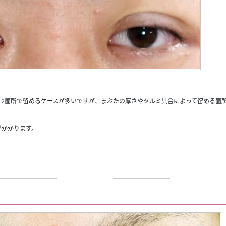
2箇所で留めるケースが多いですが、まぶたの厚さやタルミ具合によって留める箇
がかかります。