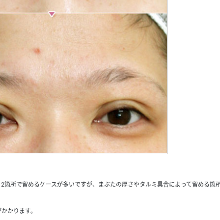
2箇所で留めるケースが多いですが、まぶたの厚さやタルミ具合によって留める箇
がかかります。