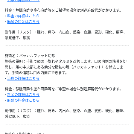
料金：静脈麻酔や塗布麻酔等をご希望の場合は別途麻酔代がかかります。
料金の詳細はこちら
麻酔の料金はこちら
副作用（リスク）：腫れ、痛み、内出血、感染、血腫、変形、硬化、麻痺、
感覚低下、瘢痕
施術名：バッカルファット切除
施術の説明：手術で頬の下膨れやタルミを改善します。口の内側の粘膜を切
開し、頬の中央部にある余分な脂肪の塊（バッカルファット）を除去しま
す。手術の傷跡は口の内側にできます。
治療の詳細はこちら
料金：静脈麻酔や塗布麻酔等をご希望の場合は別途麻酔代がかかります。
料金の詳細はこちら
麻酔の料金はこちら
副作用（リスク）：腫れ、痛み、内出血、感染、血腫、変形、硬化、麻痺、
感覚低下、瘢痕