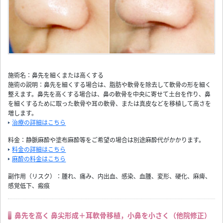
施術名：鼻先を細くまたは高くする
施術の説明：鼻先を細くする場合は、脂肪や軟骨を除去して軟骨の形を細く
整えます。鼻先を高くする場合は、鼻の軟骨を中央に寄せて土台を作り、鼻
を細くするために取った軟骨や耳の軟骨、または真皮などを移植して高さを
増します。
治療の詳細はこちら
料金：静脈麻酔や塗布麻酔等をご希望の場合は別途麻酔代がかかります。
料金の詳細はこちら
麻酔の料金はこちら
副作用（リスク）：腫れ、痛み、内出血、感染、血腫、変形、硬化、麻痺、
感覚低下、瘢痕
鼻先を高く 鼻尖形成＋耳軟骨移植，小鼻を小さく（他院修正）