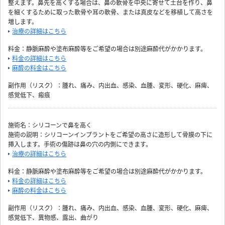
整えます。鼻先を高くする場合は、鼻の軟骨を中央に寄せて土台を作り、鼻
を細くするために取った軟骨や耳の軟骨、または真皮などを移植して高さを
増します。
治療の詳細はこちら
料金：静脈麻酔や塗布麻酔等をご希望の場合は別途麻酔代がかかります。
料金の詳細はこちら
麻酔の料金はこちら
副作用（リスク）：腫れ、痛み、内出血、感染、血腫、変形、硬化、麻痺、
感覚低下、瘢痕
施術名：シリコーンで鼻を高く
施術の説明：シリコーンインプラントをご希望の高さに造形して骨膜の下に
挿入します。手術の傷跡は鼻の穴の内側にできます。
治療の詳細はこちら
料金：静脈麻酔や塗布麻酔等をご希望の場合は別途麻酔代がかかります。
料金の詳細はこちら
麻酔の料金はこちら
副作用（リスク）：腫れ、痛み、内出血、感染、血腫、変形、硬化、麻痺、
感覚低下、異物感、露出、曲がり