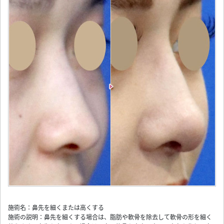
施術名：鼻先を細くまたは高くする
施術の説明：鼻先を細くする場合は、脂肪や軟骨を除去して軟骨の形を細く