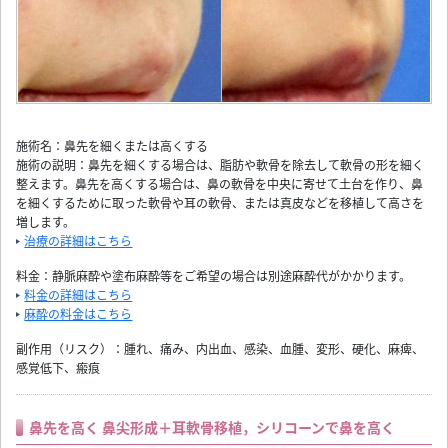
施術名：鼻先を細くまたは高くする
施術の説明：鼻先を細くする場合は、脂肪や軟骨を除去して軟骨の形を細く
整えます。鼻先を高くする場合は、鼻の軟骨を中央に寄せて土台を作り、鼻
を細くするために取った軟骨や耳の軟骨、または真皮などを移植して高さを
増します。
治療の詳細はこちら
料金：静脈麻酔や塗布麻酔等をご希望の場合は別途麻酔代がかかります。
料金の詳細はこちら
麻酔の料金はこちら
副作用（リスク）：腫れ、痛み、内出血、感染、血腫、変形、硬化、麻痺、
感覚低下、瘢痕
鼻先を高く 鼻尖形成＋耳軟骨移植，シリコーンで鼻を高く