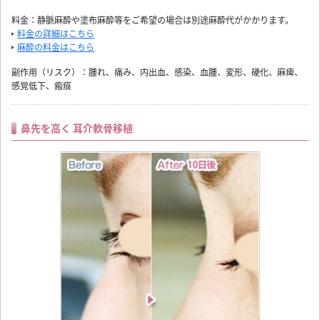
料金：静脈麻酔や塗布麻酔等をご希望の場合は別途麻酔代がかかります。
料金の詳細はこちら
麻酔の料金はこちら
副作用（リスク）：腫れ、痛み、内出血、感染、血腫、変形、硬化、麻痺、
感覚低下、瘢痕
鼻先を高く 耳介軟骨移植