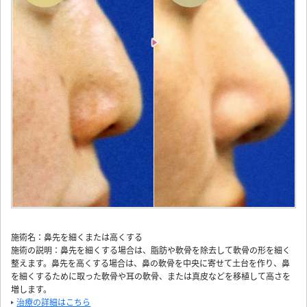
施術名：鼻先を細くまたは高くする
施術の説明：鼻先を細くする場合は、脂肪や軟骨を除去して軟骨の形を細く
整えます。鼻先を高くする場合は、鼻の軟骨を中央に寄せて土台を作り、鼻
を細くするために取った軟骨や耳の軟骨、または真皮などを移植して高さを
増します。
治療の詳細はこちら