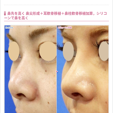
鼻先を高く 鼻尖形成＋耳軟骨移植＋鼻柱軟骨移植加算，シリコ
ーンで鼻を高く