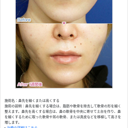
施術名：鼻先を細くまたは高くする
施術の説明：鼻先を細くする場合は、脂肪や軟骨を除去して軟骨の形を細く
整えます。鼻先を高くする場合は、鼻の軟骨を中央に寄せて土台を作り、鼻
を細くするために取った軟骨や耳の軟骨、または真皮などを移植して高さを
増します。
治療の詳細はこちら