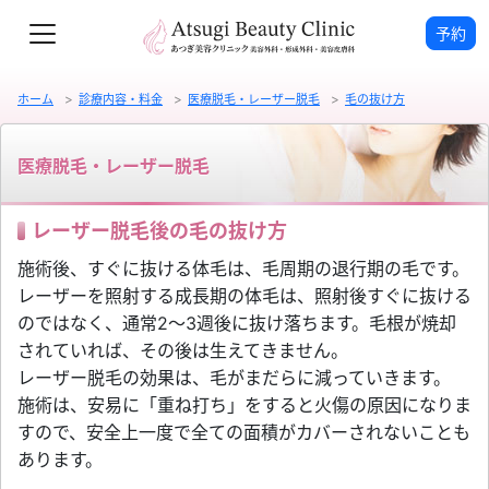
予約
ホーム
診療内容・料金
医療脱毛・レーザー脱毛
毛の抜け方
医療脱毛・レーザー脱毛
レーザー脱毛後の毛の抜け方
施術後、すぐに抜ける体毛は、毛周期の退行期の毛です。
レーザーを照射する成長期の体毛は、照射後すぐに抜ける
のではなく、通常2～3週後に抜け落ちます。毛根が焼却
されていれば、その後は生えてきません。
レーザー脱毛の効果は、毛がまだらに減っていきます。
施術は、安易に「重ね打ち」をすると火傷の原因になりま
すので、安全上一度で全ての面積がカバーされないことも
あります。