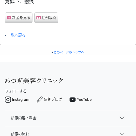
覚低下、瘢痕
料金を見る
症例写真
一覧へ戻る
このページのトップへ
フォローする
Instagram
症例ブログ
YouTube
診療内容・料金
診療の流れ