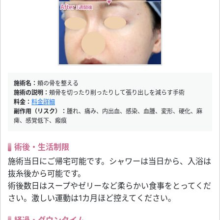
施術名：
頬の骨を整える
施術の説明：
頬骨を切ったり削ったりして張り出しを減らす手術
料金：
料金詳細
副作用（リスク）：
腫れ、痛み、内出血、感染、血腫、変形、硬化、麻
痺、感覚低下、瘢痕
術後・生活制限
施術当日にご帰宅可能です。シャワーは当日から、入浴は
抜糸後から可能です。
術後数日はスープやゼリーなど柔らかい食事をとってくだ
さい。激しい運動は1カ月ほど控えてください。