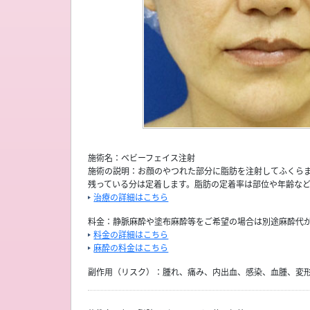
施術名：ベビーフェイス注射
施術の説明：お顔のやつれた部分に脂肪を注射してふくら
残っている分は定着します。脂肪の定着率は部位や年齢など
治療の詳細はこちら
料金：静脈麻酔や塗布麻酔等をご希望の場合は別途麻酔代
料金の詳細はこちら
麻酔の料金はこちら
副作用（リスク）：腫れ、痛み、内出血、感染、血腫、変