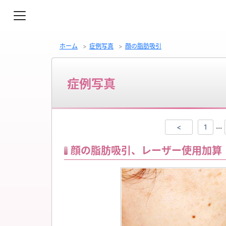
ホーム
症例写真
顔の脂肪吸引
症例写真
...
<
1
顔の脂肪吸引、レーザー使用加算