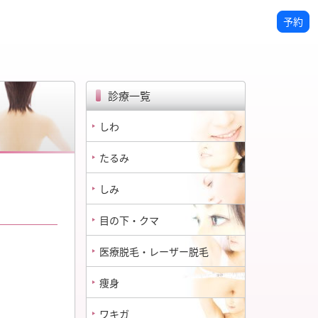
予約
診療一覧
しわ
たるみ
しみ
目の下・クマ
医療脱毛・レーザー脱毛
痩身
ワキガ