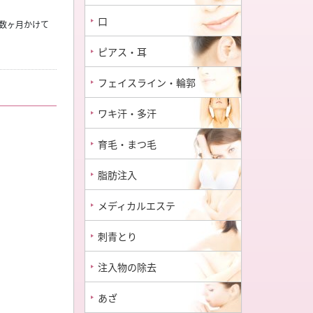
口
数ヶ月かけて
ピアス・耳
フェイスライン・輪郭
ワキ汗・多汗
育毛・まつ毛
脂肪注入
メディカルエステ
刺青とり
注入物の除去
あざ