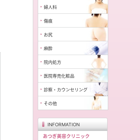
婦人科
傷痕
お尻
麻酔
院内処方
医院専売化粧品
診察・カウンセリング
その他
INFORMATION
あつぎ美容クリニック