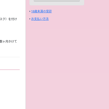
18歳未満の受診
お支払い方法
スク）を付け
数ヶ月かけて