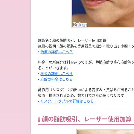
施術名：顔の脂肪吸引、レーザー使用加算
施術の説明：顔の脂肪を専用器具で細かく取り出す小顔・
治療の詳細はこちら
料金：局所麻酔は料金込みですが、静脈麻酔や塗布麻酔等
ることができます。
料金の詳細はこちら
麻酔の料金はこちら
副作用（リスク）：内出血による青ずみ・黄ばみが出るこ
吸収・排泄されるため、数カ月でさらに細くなります。
リスク、トラブルの詳細はこちら
顔の脂肪吸引、レーザー使用加算