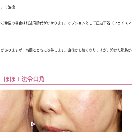
タルミ治療
をご希望の場合は別途麻酔代がかかります。オプションとして圧迫下着（フェイスマ
とがありますが、時間とともに改善します。直後から細くなりますが、溶けた脂肪が
 ほほ＋法令口角