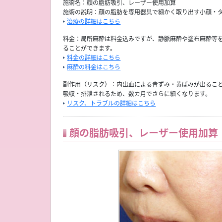
施術名：顔の脂肪吸引、レーザー使用加算
施術の説明：顔の脂肪を専用器具で細かく取り出す小顔・
治療の詳細はこちら
料金：局所麻酔は料金込みですが、静脈麻酔や塗布麻酔等
ることができます。
料金の詳細はこちら
麻酔の料金はこちら
副作用（リスク）：内出血による青ずみ・黄ばみが出るこ
吸収・排泄されるため、数カ月でさらに細くなります。
リスク、トラブルの詳細はこちら
顔の脂肪吸引、レーザー使用加算