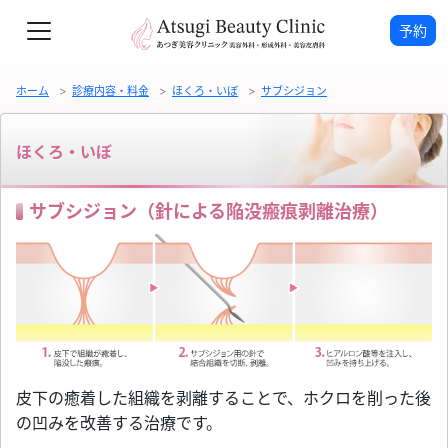
予約
ホーム
診療内容・料金
ほくろ・いぼ
サブシジョン
ほくろ・いぼ
サブシジョン（針による陥没瘢痕剥離治療）
皮下の癒着した組織を剥離することで、ホクロを削った後
の凹みを改善する治療です。