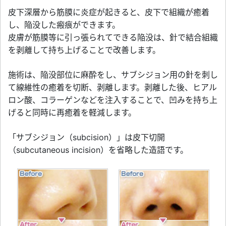
皮下深層から筋膜に炎症が起きると、皮下で組織が癒着
し、陥没した瘢痕ができます。
皮膚が筋膜等に引っ張られてできる陥没は、針で結合組織
を剥離して持ち上げることで改善します。
施術は、陥没部位に麻酔をし、サブシジョン用の針を刺し
て線維性の癒着を切断、剥離します。剥離した後、ヒアル
ロン酸、コラーゲンなどを注入することで、凹みを持ち上
げると同時に再癒着を軽減します。
「サブシジョン（subcision）」は皮下切開
（subcutaneous incision）を省略した造語です。