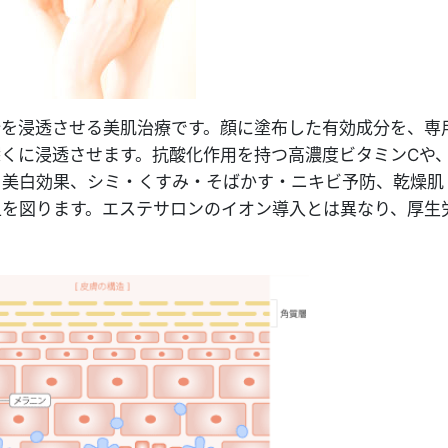
分を浸透させる美肌治療です。顔に塗布した有効成分を、専
くに浸透させます。抗酸化作用を持つ高濃度ビタミンCや
、美白効果、シミ・くすみ・そばかす・ニキビ予防、乾燥肌
上を図ります。エステサロンのイオン導入とは異なり、厚生