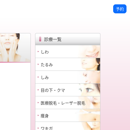
予約
診療一覧
しわ
たるみ
しみ
目の下・クマ
医療脱毛・レーザー脱毛
痩身
ワキガ