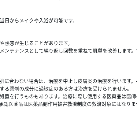
当日からメイクや入浴が可能です。
や熱感が生じることがあります。
メンテナンスとして繰り返し回数を重ねて肌質を改善します。1
肌に合わない場合は、治療を中止し皮膚炎の治療を行います。
する薬剤の成分に過敏症のある方は治療を受けられません。
処置を行うものもあります。治療に際し使用する医薬品は医師
承認医薬品は医薬品副作用被害救済制度の救済対象にはなりま