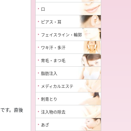
口
ピアス・耳
フェイスライン・輪郭
ワキ汗・多汗
育毛・まつ毛
脂肪注入
メディカルエステ
刺青とり
態です。直後
注入物の除去
あざ