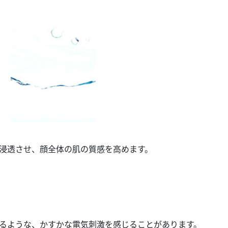
浸透させ、顔全体の肌の質感を高めます。
るような、かすかな電気刺激を感じることがあります。