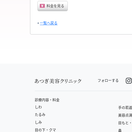
料金を見る
一覧へ戻る
フォローする
診療内容・料金
しわ
手の若
たるみ
美容点
しみ
目もと
目の下・クマ
鼻