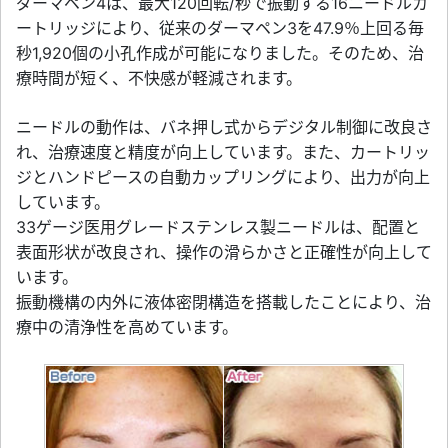
ダーマペン4は、最大120回転/秒で振動する16ニードルカ
ートリッジにより、従来のダーマペン3を47.9％上回る毎
秒1,920個の小孔作成が可能になりました。そのため、治
療時間が短く、不快感が軽減されます。
ニードルの動作は、バネ押し式からデジタル制御に改良さ
れ、治療速度と精度が向上しています。また、カートリッ
ジとハンドピースの自動カップリングにより、出力が向上
しています。
33ゲージ医用グレードステンレス製ニードルは、配置と
表面形状が改良され、操作の滑らかさと正確性が向上して
います。
振動機構の内外に液体密閉構造を搭載したことにより、治
療中の清浄性を高めています。