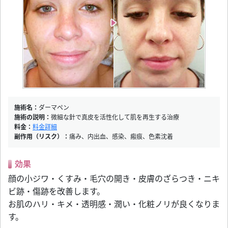
施術名：
ダーマペン
施術の説明：
微細な針で真皮を活性化して肌を再生する治療
料金：
料金詳細
副作用（リスク）：
痛み、内出血、感染、瘢痕、色素沈着
効果
顔の小ジワ・くすみ・毛穴の開き・皮膚のざらつき・ニキ
ビ跡・傷跡を改善します。
お肌のハリ・キメ・透明感・潤い・化粧ノリが良くなりま
す。