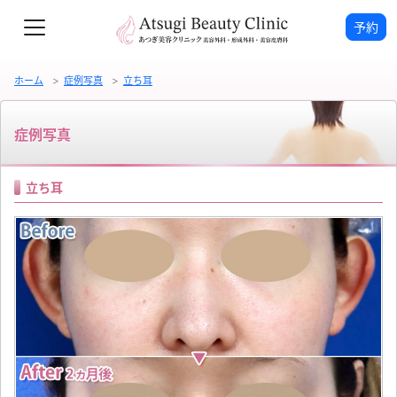
予約
ホーム
症例写真
立ち耳
症例写真
立ち耳