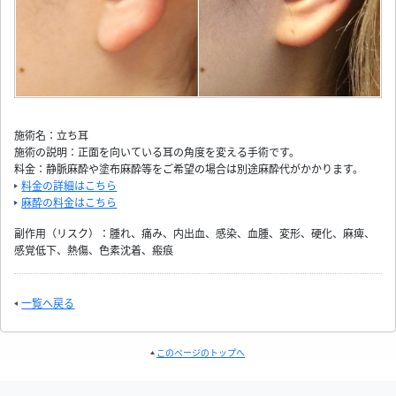
施術名：立ち耳
施術の説明：正面を向いている耳の角度を変える手術です。
料金：静脈麻酔や塗布麻酔等をご希望の場合は別途麻酔代がかかります。
料金の詳細はこちら
麻酔の料金はこちら
副作用（リスク）：腫れ、痛み、内出血、感染、血腫、変形、硬化、麻痺、
感覚低下、熱傷、色素沈着、瘢痕
一覧へ戻る
このページのトップへ