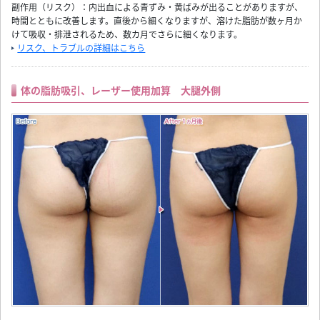
副作用（リスク）：内出血による青ずみ・黄ばみが出ることがありますが、
時間とともに改善します。直後から細くなりますが、溶けた脂肪が数ヶ月か
けて吸収・排泄されるため、数カ月でさらに細くなります。
リスク、トラブルの詳細はこちら
体の脂肪吸引、レーザー使用加算 大腿外側