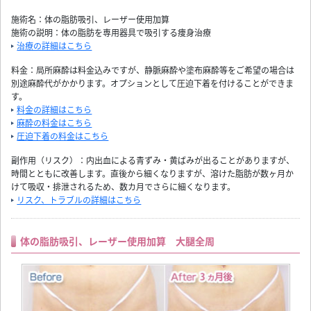
施術名：体の脂肪吸引、レーザー使用加算
施術の説明：体の脂肪を専用器具で吸引する痩身治療
治療の詳細はこちら
料金：局所麻酔は料金込みですが、静脈麻酔や塗布麻酔等をご希望の場合は
別途麻酔代がかかります。オプションとして圧迫下着を付けることができま
す。
料金の詳細はこちら
麻酔の料金はこちら
圧迫下着の料金はこちら
副作用（リスク）：内出血による青ずみ・黄ばみが出ることがありますが、
時間とともに改善します。直後から細くなりますが、溶けた脂肪が数ヶ月か
けて吸収・排泄されるため、数カ月でさらに細くなります。
リスク、トラブルの詳細はこちら
体の脂肪吸引、レーザー使用加算 大腿全周