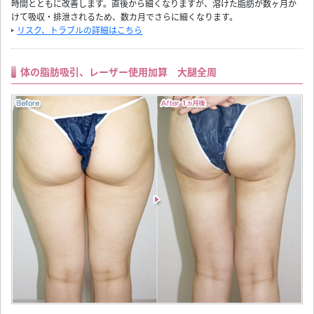
時間とともに改善します。直後から細くなりますが、溶けた脂肪が数ヶ月か
けて吸収・排泄されるため、数カ月でさらに細くなります。
リスク、トラブルの詳細はこちら
体の脂肪吸引、レーザー使用加算 大腿全周