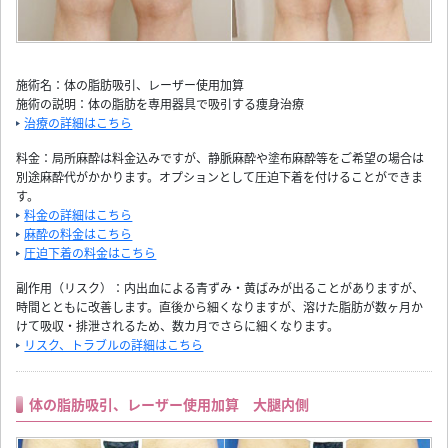
施術名：体の脂肪吸引、レーザー使用加算
施術の説明：体の脂肪を専用器具で吸引する痩身治療
治療の詳細はこちら
料金：局所麻酔は料金込みですが、静脈麻酔や塗布麻酔等をご希望の場合は
別途麻酔代がかかります。オプションとして圧迫下着を付けることができま
す。
料金の詳細はこちら
麻酔の料金はこちら
圧迫下着の料金はこちら
副作用（リスク）：内出血による青ずみ・黄ばみが出ることがありますが、
時間とともに改善します。直後から細くなりますが、溶けた脂肪が数ヶ月か
けて吸収・排泄されるため、数カ月でさらに細くなります。
リスク、トラブルの詳細はこちら
体の脂肪吸引、レーザー使用加算 大腿内側