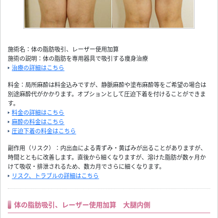
施術名：体の脂肪吸引、レーザー使用加算
施術の説明：体の脂肪を専用器具で吸引する痩身治療
治療の詳細はこちら
料金：局所麻酔は料金込みですが、静脈麻酔や塗布麻酔等をご希望の場合は
別途麻酔代がかかります。オプションとして圧迫下着を付けることができま
す。
料金の詳細はこちら
麻酔の料金はこちら
圧迫下着の料金はこちら
副作用（リスク）：内出血による青ずみ・黄ばみが出ることがありますが、
時間とともに改善します。直後から細くなりますが、溶けた脂肪が数ヶ月か
けて吸収・排泄されるため、数カ月でさらに細くなります。
リスク、トラブルの詳細はこちら
体の脂肪吸引、レーザー使用加算 大腿内側