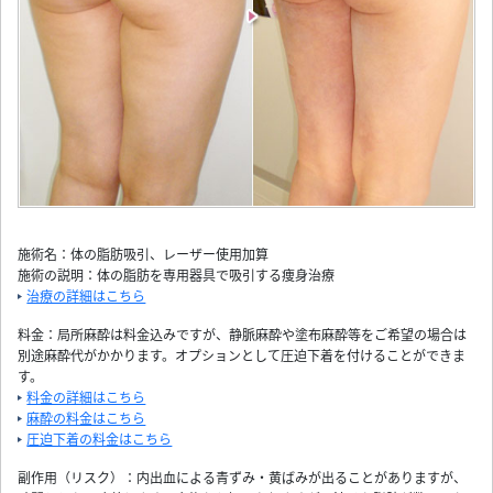
施術名：体の脂肪吸引、レーザー使用加算
施術の説明：体の脂肪を専用器具で吸引する痩身治療
治療の詳細はこちら
料金：局所麻酔は料金込みですが、静脈麻酔や塗布麻酔等をご希望の場合は
別途麻酔代がかかります。オプションとして圧迫下着を付けることができま
す。
料金の詳細はこちら
麻酔の料金はこちら
圧迫下着の料金はこちら
副作用（リスク）：内出血による青ずみ・黄ばみが出ることがありますが、