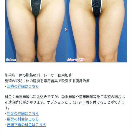
施術名：体の脂肪吸引、レーザー使用加算
施術の説明：体の脂肪を専用器具で吸引する痩身治療
治療の詳細はこちら
料金：局所麻酔は料金込みですが、静脈麻酔や塗布麻酔等をご希望の場合は
別途麻酔代がかかります。オプションとして圧迫下着を付けることができま
す。
料金の詳細はこちら
麻酔の料金はこちら
圧迫下着の料金はこちら