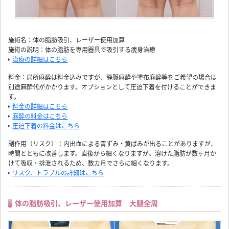
施術名：体の脂肪吸引、レーザー使用加算
施術の説明：体の脂肪を専用器具で吸引する痩身治療
治療の詳細はこちら
料金：局所麻酔は料金込みですが、静脈麻酔や塗布麻酔等をご希望の場合は
別途麻酔代がかかります。オプションとして圧迫下着を付けることができま
す。
料金の詳細はこちら
麻酔の料金はこちら
圧迫下着の料金はこちら
副作用（リスク）：内出血による青ずみ・黄ばみが出ることがありますが、
時間とともに改善します。直後から細くなりますが、溶けた脂肪が数ヶ月か
けて吸収・排泄されるため、数カ月でさらに細くなります。
リスク、トラブルの詳細はこちら
体の脂肪吸引、レーザー使用加算 大腿全周