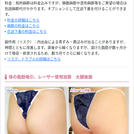
料金：局所麻酔は料金込みですが、静脈麻酔や塗布麻酔等をご希望の場合は
別途麻酔代がかかります。オプションとして圧迫下着を付けることができま
す。
料金の詳細はこちら
麻酔の料金はこちら
圧迫下着の料金はこちら
副作用（リスク）：内出血による青ずみ・黄ばみが出ることがありますが、
時間とともに改善します。直後から細くなりますが、溶けた脂肪が数ヶ月か
けて吸収・排泄されるため、数カ月でさらに細くなります。
リスク、トラブルの詳細はこちら
体の脂肪吸引、レーザー使用加算 大腿後面