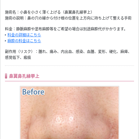
施術名：小鼻を小さく薄く上げる（鼻翼鼻孔縁挙上）
施術の説明：鼻の穴の縁から付け根の位置を上方向に持ち上げて整える手術
料金：静脈麻酔や塗布麻酔等をご希望の場合は別途麻酔代がかかります。
料金の詳細はこちら
麻酔の料金はこちら
副作用（リスク）：腫れ、痛み、内出血、感染、血腫、変形、硬化、麻痺、
感覚低下、瘢痕
鼻翼鼻孔縁挙上