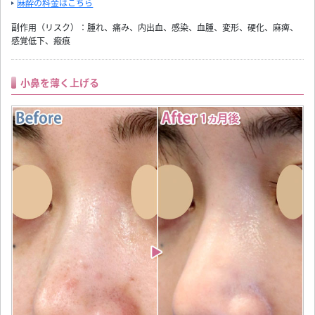
麻酔の料金はこちら
副作用（リスク）：腫れ、痛み、内出血、感染、血腫、変形、硬化、麻痺、
感覚低下、瘢痕
小鼻を薄く上げる