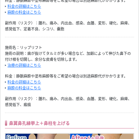
料金：静脈麻酔や塗布麻酔等をご希望の場合は別途麻酔代がかかります。
料金の詳細はこちら
麻酔の料金はこちら
副作用（リスク）：腫れ、痛み、内出血、感染、血腫、変形、硬化、麻痺、
感覚低下、定着不良、シコリ、嚢胞
施術名：リップリフト
施術の説明：歯が抜けてタルミが多い場合など、加齢によって伸びた鼻下の
付け根を切開し、余分な皮膚を切除します。
治療の詳細はこちら
料金：静脈麻酔や塗布麻酔等をご希望の場合は別途麻酔代がかかります。
料金の詳細はこちら
麻酔の料金はこちら
副作用（リスク）：腫れ、痛み、内出血、感染、血腫、変形、硬化、麻痺、
感覚低下、瘢痕
鼻翼鼻孔縁挙上＋鼻柱を上げる