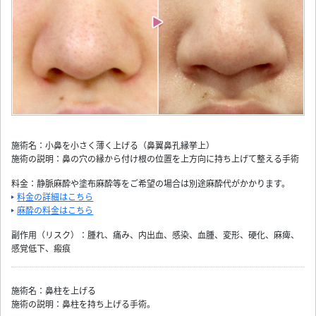
施術名：小鼻を小さく薄く上げる（鼻翼鼻孔縁挙上）
施術の説明：鼻の穴の縁から付け根の位置を上方向に持ち上げて整える手術
料金：静脈麻酔や塗布麻酔等をご希望の場合は別途麻酔代がかかります。
料金の詳細はこちら
麻酔の料金はこちら
副作用（リスク）：腫れ、痛み、内出血、感染、血腫、変形、硬化、麻痺、
感覚低下、瘢痕
施術名：鼻柱を上げる
施術の説明：鼻柱を持ち上げる手術。