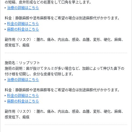
の短縮、皮弁形成などの処置をして口角を挙上します。
治療の詳細はこちら
料金：静脈麻酔や塗布麻酔等をご希望の場合は別途麻酔代がかかります。
料金の詳細はこちら
麻酔の料金はこちら
副作用（リスク）：腫れ、痛み、内出血、感染、血腫、変形、硬化、麻痺、
感覚低下、瘢痕
施術名：リップリフト
施術の説明：歯が抜けてタルミが多い場合など、加齢によって伸びた鼻下の
付け根を切開し、余分な皮膚を切除します。
治療の詳細はこちら
料金：静脈麻酔や塗布麻酔等をご希望の場合は別途麻酔代がかかります。
料金の詳細はこちら
麻酔の料金はこちら
副作用（リスク）：腫れ、痛み、内出血、感染、血腫、変形、硬化、麻痺、
感覚低下、瘢痕