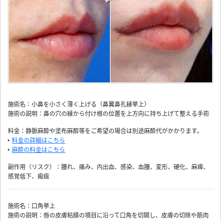
施術名：小鼻を小さく薄く上げる（鼻翼鼻孔縁挙上）
施術の説明：鼻の穴の縁から付け根の位置を上方向に持ち上げて整える手術
料金：静脈麻酔や塗布麻酔等をご希望の場合は別途麻酔代がかかります。
料金の詳細はこちら
麻酔の料金はこちら
副作用（リスク）：腫れ、痛み、内出血、感染、血腫、変形、硬化、麻痺、
感覚低下、瘢痕
施術名：口角挙上
施術の説明：唇の皮膚粘膜の境目に沿って口角を切開し、皮膚の切除や筋肉