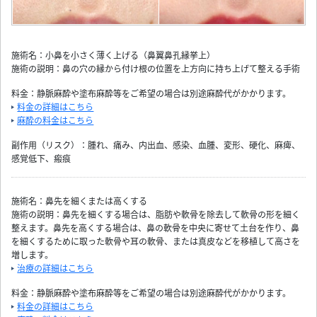
施術名：小鼻を小さく薄く上げる（鼻翼鼻孔縁挙上）
施術の説明：鼻の穴の縁から付け根の位置を上方向に持ち上げて整える手術
料金：静脈麻酔や塗布麻酔等をご希望の場合は別途麻酔代がかかります。
料金の詳細はこちら
麻酔の料金はこちら
副作用（リスク）：腫れ、痛み、内出血、感染、血腫、変形、硬化、麻痺、
感覚低下、瘢痕
施術名：鼻先を細くまたは高くする
施術の説明：鼻先を細くする場合は、脂肪や軟骨を除去して軟骨の形を細く
整えます。鼻先を高くする場合は、鼻の軟骨を中央に寄せて土台を作り、鼻
を細くするために取った軟骨や耳の軟骨、または真皮などを移植して高さを
増します。
治療の詳細はこちら
料金：静脈麻酔や塗布麻酔等をご希望の場合は別途麻酔代がかかります。
料金の詳細はこちら