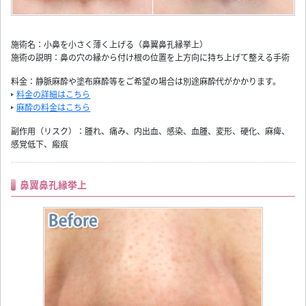
施術名：小鼻を小さく薄く上げる（鼻翼鼻孔縁挙上）
施術の説明：鼻の穴の縁から付け根の位置を上方向に持ち上げて整える手術
料金：静脈麻酔や塗布麻酔等をご希望の場合は別途麻酔代がかかります。
料金の詳細はこちら
麻酔の料金はこちら
副作用（リスク）：腫れ、痛み、内出血、感染、血腫、変形、硬化、麻痺、
感覚低下、瘢痕
鼻翼鼻孔縁挙上