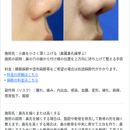
施術名：小鼻を小さく薄く上げる（鼻翼鼻孔縁挙上）
施術の説明：鼻の穴の縁から付け根の位置を上方向に持ち上げて整える手術
料金：静脈麻酔や塗布麻酔等をご希望の場合は別途麻酔代がかかります。
料金の詳細はこちら
麻酔の料金はこちら
副作用（リスク）：腫れ、痛み、内出血、感染、血腫、変形、硬化、麻痺、
感覚低下、瘢痕
施術名：鼻先を細くまたは高くする
施術の説明：鼻先を細くする場合は、脂肪や軟骨を除去して軟骨の形を細く
整えます。鼻先を高くする場合は、鼻の軟骨を中央に寄せて土台を作り、鼻
を細くするために取った軟骨や耳の軟骨、または真皮などを移植して高さを