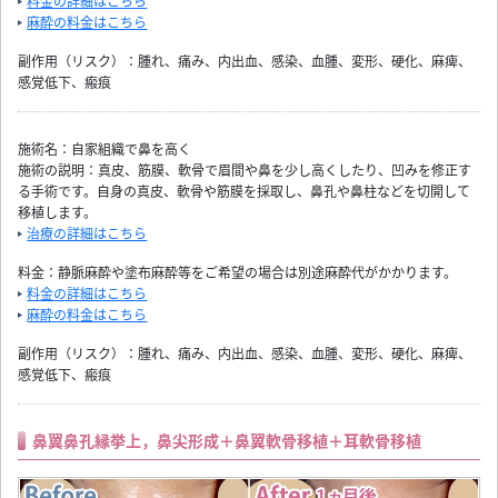
料金の詳細はこちら
麻酔の料金はこちら
副作用（リスク）：腫れ、痛み、内出血、感染、血腫、変形、硬化、麻痺、
感覚低下、瘢痕
施術名：自家組織で鼻を高く
施術の説明：真皮、筋膜、軟骨で眉間や鼻を少し高くしたり、凹みを修正す
る手術です。自身の真皮、軟骨や筋膜を採取し、鼻孔や鼻柱などを切開して
移植します。
治療の詳細はこちら
料金：静脈麻酔や塗布麻酔等をご希望の場合は別途麻酔代がかかります。
料金の詳細はこちら
麻酔の料金はこちら
副作用（リスク）：腫れ、痛み、内出血、感染、血腫、変形、硬化、麻痺、
感覚低下、瘢痕
鼻翼鼻孔縁挙上，鼻尖形成＋鼻翼軟骨移植＋耳軟骨移植