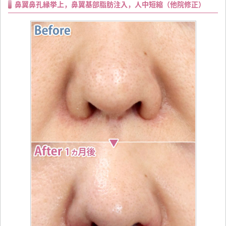
鼻翼鼻孔縁挙上，鼻翼基部脂肪注入，人中短縮（他院修正）