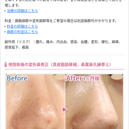
増します。
治療の詳細はこちら
料金：静脈麻酔や塗布麻酔等をご希望の場合は別途麻酔代がかかります。
料金の詳細はこちら
麻酔の料金はこちら
副作用（リスク）：腫れ、痛み、内出血、感染、血腫、変形、硬化、麻痺、
感覚低下、瘢痕
他院術後の変形鼻修正（真皮脂肪移植，鼻翼鼻孔縁挙上）