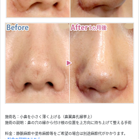
施術名：小鼻を小さく薄く上げる（鼻翼鼻孔縁挙上）
施術の説明：鼻の穴の縁から付け根の位置を上方向に持ち上げて整える手術
料金：静脈麻酔や塗布麻酔等をご希望の場合は別途麻酔代がかかります。