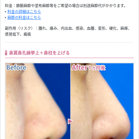
料金：静脈麻酔や塗布麻酔等をご希望の場合は別途麻酔代がかかります。
料金の詳細はこちら
麻酔の料金はこちら
副作用（リスク）：腫れ、痛み、内出血、感染、血腫、変形、硬化、麻痺、
感覚低下、瘢痕
鼻翼鼻孔縁挙上＋鼻柱を上げる